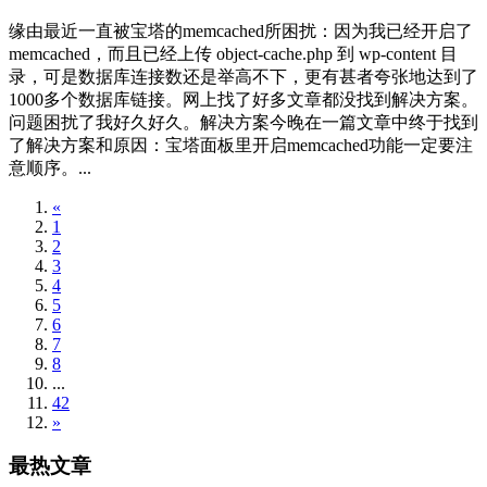
缘由最近一直被宝塔的memcached所困扰：因为我已经开启了
memcached，而且已经上传 object-cache.php 到 wp-content 目
录，可是数据库连接数还是举高不下，更有甚者夸张地达到了
1000多个数据库链接。网上找了好多文章都没找到解决方案。
问题困扰了我好久好久。解决方案今晚在一篇文章中终于找到
了解决方案和原因：宝塔面板里开启memcached功能一定要注
意顺序。...
«
1
2
3
4
5
6
7
8
...
42
»
最热文章