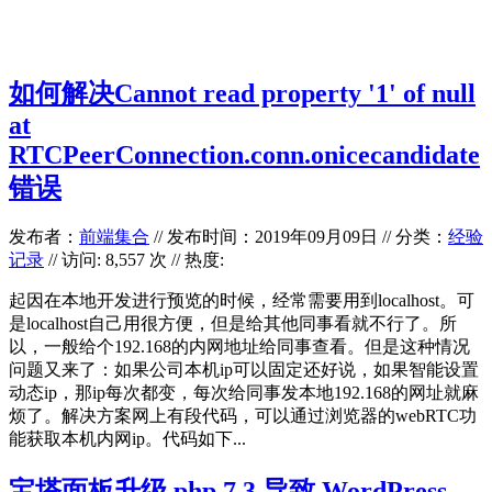
如何解决Cannot read property '1' of null
at
RTCPeerConnection.conn.onicecandidate
错误
发布者：
前端集合
//
发布时间：2019年09月09日
//
分类：
经验
记录
// 访问: 8,557 次 // 热度:
起因在本地开发进行预览的时候，经常需要用到localhost。可
是localhost自己用很方便，但是给其他同事看就不行了。所
以，一般给个192.168的内网地址给同事查看。但是这种情况
问题又来了：如果公司本机ip可以固定还好说，如果智能设置
动态ip，那ip每次都变，每次给同事发本地192.168的网址就麻
烦了。解决方案网上有段代码，可以通过浏览器的webRTC功
能获取本机内网ip。代码如下...
宝塔面板升级 php 7.3 导致 WordPress