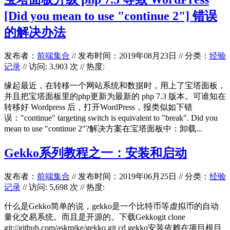
[Did you mean to use "continue 2"] 错误
的解决办法
发布者：
前端集合
//
发布时间：2019年08月23日
//
分类：
经验
记录
// 访问: 3,903 次 // 热度:
缘起最近，在转移一个网站系统和数据时，用上了宝塔面板，
并且把宝塔面板里的php更新为最新的 php 7.3 版本。可谁知在
转移好 Wordpress 后，打开WordPress，报类似如下错
误："continue" targeting switch is equivalent to "break". Did you
mean to use "continue 2"?解决方案在宝塔面板中：卸载...
Gekko系列教程之一：安装和启动
发布者：
前端集合
//
发布时间：2019年06月25日
//
分类：
经验
记录
// 访问: 5,698 次 // 热度:
什么是Gekko简单的说，gekko是一个比特币等虚拟币的自动
量化交易系统。而且是开源的。下载Gekkogit clone
git://github.com/askmike/gekko.git cd gekko安装依赖在项目根目