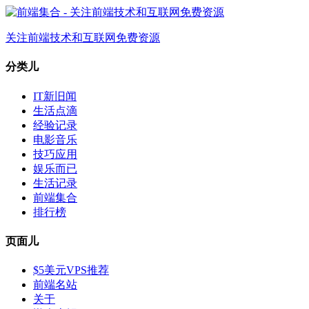
关注前端技术和互联网免费资源
分类儿
IT新旧闻
生活点滴
经验记录
电影音乐
技巧应用
娱乐而已
生活记录
前端集合
排行榜
页面儿
$5美元VPS推荐
前端名站
关于