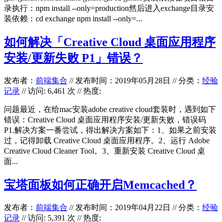
录执行：npm install --only=production然后进入exchange目录安
装依赖：cd exchange npm install --only=...
如何解决「Creative Cloud 桌面应用程序
安装/更新失败 P1」错误？
发布者：
前端集合
//
发布时间：2019年05月28日
//
分类：
经验
记录
// 访问: 6,461 次 // 热度:
问题最近，在给mac安装adobe creative cloud套装时，遇到如下
错误：Creative Cloud 桌面应用程序安装/更新失败，错误码
P1.解决方案一番尝试，得出解决方案如下：1、如果之前安装
过，记得卸载 Creative Cloud 桌面应用程序。2、运行 Adobe
Creative Cloud Cleaner Tool。3、重新安装 Creative Cloud 桌
面...
宝塔面板如何正确开启Memcached？
发布者：
前端集合
//
发布时间：2019年04月22日
//
分类：
经验
记录
// 访问: 5,391 次 // 热度: