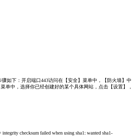
步骤如下：开启端口443访问在【安全】菜单中，【防火墙】中
规则配置在【网站】菜单中，选择你已经创建好的某个具体网站，点击【设置】，
checksum failed when using sha1: wanted sha1-