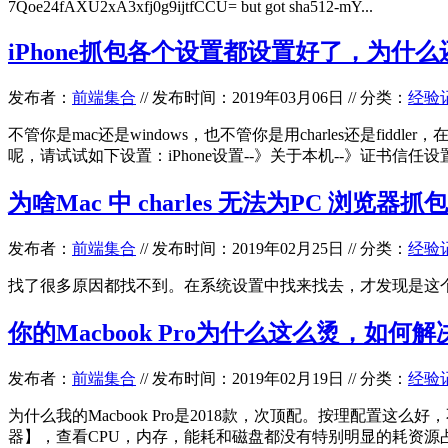
7Qoe24fAXU2xA3xfj0g9ijtfCCU= but got sha512-mY...
iPhone抓包各个设置都设置好了，为什
发布者：
前端集合
//
发布时间：2019年03月06日
//
分类：
经验
不管你是mac还是windows，也不管你是用charles还是fi
呢，请试试如下设置：iPhone设置--》关于本机--》证书信任
为啥Mac 中 charles 无法为PC 浏览器抓
发布者：
前端集合
//
发布时间：2019年02月25日
//
分类：
经验
找了很多原因都找不到。在系统设置中找来找去，才发现是这个原因
你的Macbook Pro为什么这么烫，如何解决
发布者：
前端集合
//
发布时间：2019年02月19日
//
分类：
经验
为什么我的Macbook Pro是2018款，次顶配。按理配
器】，查看CPU，内存，能耗和磁盘都没有特别明显的耗资源占