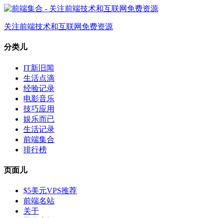
关注前端技术和互联网免费资源
分类儿
IT新旧闻
生活点滴
经验记录
电影音乐
技巧应用
娱乐而已
生活记录
前端集合
排行榜
页面儿
$5美元VPS推荐
前端名站
关于