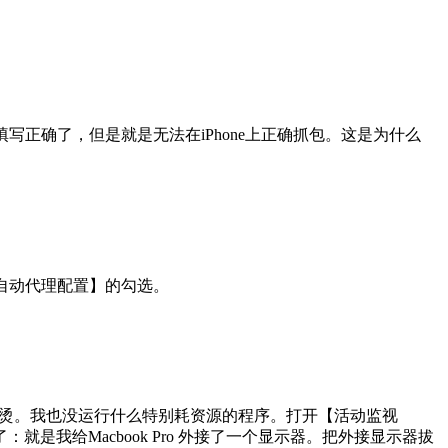
的代理填写正确了，但是就是无法在iPhone上正确抓包。这是为什么
【自动代理配置】的勾选。
特别的烫。我也没运行什么特别耗资源的程序。打开【活动监视
我给Macbook Pro 外接了一个显示器。把外接显示器拔