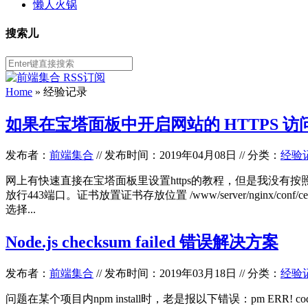
懒人火锅
搜索儿
Home
»
经验记录
如果在宝塔面板中开启网站的 HTTPS 访
发布者：
前端集合
//
发布时间：2019年04月08日
//
分类：
经验
网上有快速直接在宝塔面板里设置https的教程，但是我没有
放行443端口。证书放置证书存放位置 /www/server/ngin
选择...
Node.js checksum failed 错误解决方案
发布者：
前端集合
//
发布时间：2019年03月18日
//
分类：
经验
问题在某个项目内npm install时，老是报以下错误：pm ERR! code EINTEGRITY