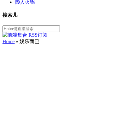
懒人火锅
搜索儿
Home
»
娱乐而已