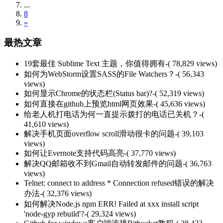
...
8
»
最热文章
19套最佳 Sublime Text 主题，你值得拥有
-( 78,829 views)
如何为WebStorm设置SASS的File Watchers？
-( 56,343
views)
如何显示Chrome的状态栏(Status bar)?
-( 52,319 views)
如何直接在github上预览html网页效果
-( 45,636 views)
给老人机打电话为何一直提示拨打的电话已关机？
-(
41,610 views)
解决手机页面overflow scroll滑动很卡的问题
-( 39,103
views)
如何让Evernote支持代码高亮
-( 37,770 views)
解决QQ邮箱收不到Gmail自动转发邮件的问题
-( 36,763
views)
Telnet: connect to address * Connection refused错误的解决
办法
-( 32,376 views)
如何解决Node.js npm ERR! Failed at xxx install script
'node-gyp rebuild'?
-( 29,324 views)