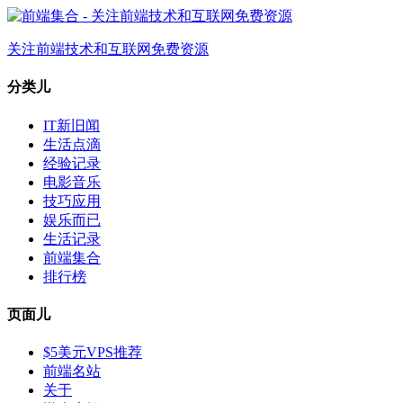
关注前端技术和互联网免费资源
分类儿
IT新旧闻
生活点滴
经验记录
电影音乐
技巧应用
娱乐而已
生活记录
前端集合
排行榜
页面儿
$5美元VPS推荐
前端名站
关于