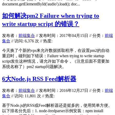
document.getElementById('audio').load(); doc...
如何解决pm2 Failure when trying to
write startup script 的错误？
发布者：
前端集合
//
发布时间：2017年04月15日
//
分类：
前端
集合
// 访问: 6,376 次 // 热度:
今天换了个新的vps来允许数据抓取程序，在设置pm2的自动
重启时，碰到如下错误：Failure when trying to write startup
script发生这种情况，请允许如下命令，（注意后面不需要加
系统名称了）pm2 startup问题解决。
6大Node.js RSS Feed解析器
发布者：
前端集合
//
发布时间：2016年12月27日
//
分类：
前端
集合
// 访问: 11,801 次 // 热度:
基于Node.js的RSS或Feed解析器还是挺多的，使用简单方便。
以下排名分先后：1. node-feedparser示例安装：npm install