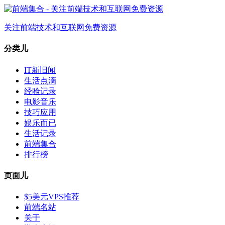
关注前端技术和互联网免费资源
分类儿
IT新旧闻
生活点滴
经验记录
电影音乐
技巧应用
娱乐而已
生活记录
前端集合
排行榜
页面儿
$5美元VPS推荐
前端名站
关于