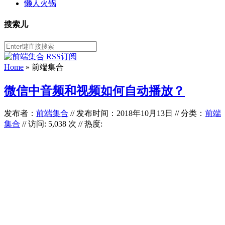
懒人火锅
搜索儿
Home
»
前端集合
微信中音频和视频如何自动播放？
发布者：
前端集合
//
发布时间：2018年10月13日
//
分类：
前端
集合
// 访问: 5,038 次 // 热度: