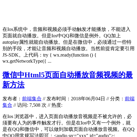
在Ios系统中，音频和视频必须手动触发才能播放，不能进入
页面就自动播放。但是Ios中QQ和微信是例外。QQ加上
autoplay属性就能自动播放。但是在微信中，必须通过一些特
别的手段，才能让音频和视频自动播放。当然前提肯定要引用
JS-SDK。上代码：try { wx.ready(function () {
wx.getNetworkType({ ...
微信中Html5页面自动播放音频视频的最
新方法
发布者：
前端集合
//
发布时间：2018年06月04日
//
分类：
前端
集合
// 访问: 7,508 次 // 热度:
在Ios 浏览器中，进入页面自动播放音视频是不被允许的，必
须要有人为的事件触发才行。但是在Ios中又有一个例外，就
是在QQ和微信中，可以做到加载页面自动播放音视频。在QQ
中QQ用常规写法即可：<audio src="xxx" id="audio">;