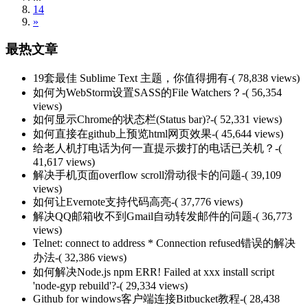
14
»
最热文章
19套最佳 Sublime Text 主题，你值得拥有
-( 78,838 views)
如何为WebStorm设置SASS的File Watchers？
-( 56,354
views)
如何显示Chrome的状态栏(Status bar)?
-( 52,331 views)
如何直接在github上预览html网页效果
-( 45,644 views)
给老人机打电话为何一直提示拨打的电话已关机？
-(
41,617 views)
解决手机页面overflow scroll滑动很卡的问题
-( 39,109
views)
如何让Evernote支持代码高亮
-( 37,776 views)
解决QQ邮箱收不到Gmail自动转发邮件的问题
-( 36,773
views)
Telnet: connect to address * Connection refused错误的解决
办法
-( 32,386 views)
如何解决Node.js npm ERR! Failed at xxx install script
'node-gyp rebuild'?
-( 29,334 views)
Github for windows客户端连接Bitbucket教程
-( 28,438