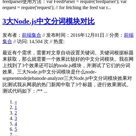
feedparser使用方法：var FeedParser = require('feedparser'); var
request = require('request'); // for fetching the feed var r...
3大Node.js中文分词模块对比
发布者：
前端集合
//
发布时间：2016年12月01日
//
分类：
前端
集合
// 访问: 14,504 次 // 热度:
最近有个需求，需要对文章自动设置关键词。关键词根据标题
来获取，那么就需要一个效果比较好的中文分词模块。我在网
上找到了3个效果还可以的node.js模块，并测试了它们的分词
效果。三大Node.js中文分词模块是什么node-
segmentnodejiebanode-analyzer三大Node.js中文分词模块效果对
比测试我从网易的热门新闻中取了3个标题，进行效果测试。
测试代码如下：/** ...
«
1
2
3
4
5
...