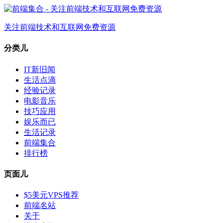
关注前端技术和互联网免费资源
分类儿
IT新旧闻
生活点滴
经验记录
电影音乐
技巧应用
娱乐而已
生活记录
前端集合
排行榜
页面儿
$5美元VPS推荐
前端名站
关于