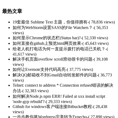
最热文章
19套最佳 Sublime Text 主题，你值得拥有
-( 78,836 views)
如何为WebStorm设置SASS的File Watchers？
-( 56,353
views)
如何显示Chrome的状态栏(Status bar)?
-( 52,330 views)
如何直接在github上预览html网页效果
-( 45,643 views)
给老人机打电话为何一直提示拨打的电话已关机？
-(
41,617 views)
解决手机页面overflow scroll滑动很卡的问题
-( 39,108
views)
如何让Evernote支持代码高亮
-( 37,775 views)
解决QQ邮箱收不到Gmail自动转发邮件的问题
-( 36,773
views)
Telnet: connect to address * Connection refused错误的解决
办法
-( 32,383 views)
如何解决Node.js npm ERR! Failed at xxx install script
'node-gyp rebuild'?
-( 29,333 views)
Github for windows客户端连接Bitbucket教程
-( 28,438
views)
一步步教你将Wordpress完美转为Typecho
-( 27,890 views)