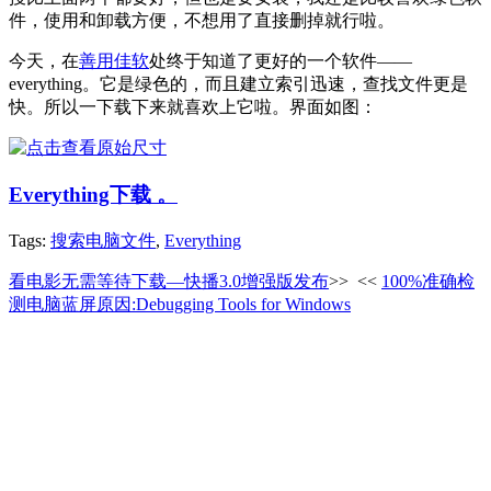
件，使用和卸载方便，不想用了直接删掉就行啦。
今天，在
善用佳软
处终于知道了更好的一个软件——
everything。它是绿色的，而且建立索引迅速，查找文件更是
快。所以一下载下来就喜欢上它啦。界面如图：
Everything下载 。
Tags:
搜索电脑文件
,
Everything
看电影无需等待下载—快播3.0增强版发布
>>
<<
100%准确检
测电脑蓝屏原因:Debugging Tools for Windows