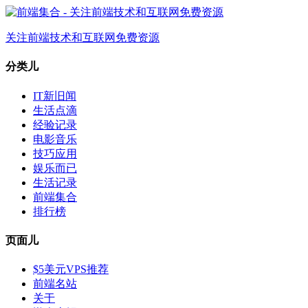
关注前端技术和互联网免费资源
分类儿
IT新旧闻
生活点滴
经验记录
电影音乐
技巧应用
娱乐而已
生活记录
前端集合
排行榜
页面儿
$5美元VPS推荐
前端名站
关于