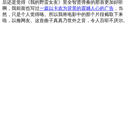
后还是觉得《我的野蛮女友》里全智贤弹奏的那首更加好听
啊，我前面也写过
一篇以卡农为背景的震撼人心的广告
，当
然，只是个人觉得咯。所以我将电影中的那个片段截取下来
啦，以飨网友。这首曲子真真乃世外之音，令人百听不厌尔。