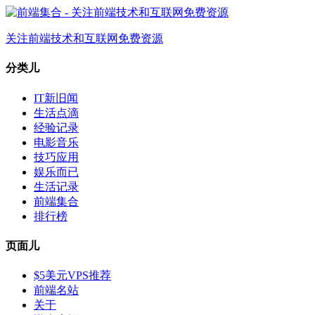
关注前端技术和互联网免费资源
分类儿
IT新旧闻
生活点滴
经验记录
电影音乐
技巧应用
娱乐而已
生活记录
前端集合
排行榜
页面儿
$5美元VPS推荐
前端名站
关于