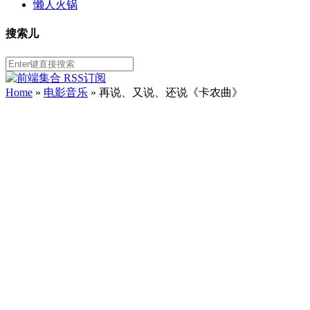
懒人火锅
搜索儿
Home
»
电影音乐
» 再说、又说、还说《卡农曲》