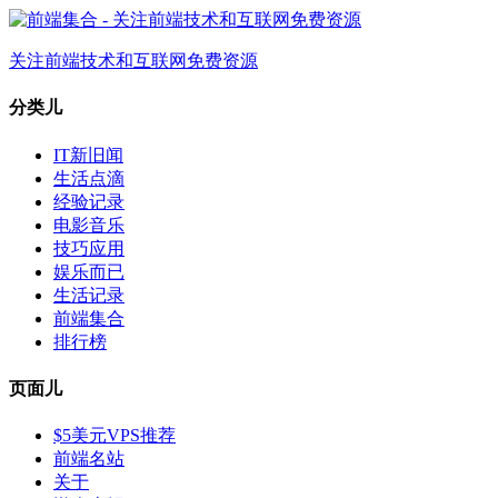
关注前端技术和互联网免费资源
分类儿
IT新旧闻
生活点滴
经验记录
电影音乐
技巧应用
娱乐而已
生活记录
前端集合
排行榜
页面儿
$5美元VPS推荐
前端名站
关于