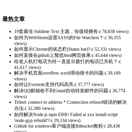
最热文章
19套最佳 Sublime Text 主题，你值得拥有
-( 78,838 views)
如何为WebStorm设置SASS的File Watchers？
-( 56,355
views)
如何显示Chrome的状态栏(Status bar)?
-( 52,331 views)
如何直接在github上预览html网页效果
-( 45,644 views)
给老人机打电话为何一直提示拨打的电话已关机？
-(
41,617 views)
解决手机页面overflow scroll滑动很卡的问题
-( 39,109
views)
如何让Evernote支持代码高亮
-( 37,777 views)
解决QQ邮箱收不到Gmail自动转发邮件的问题
-( 36,774
views)
Telnet: connect to address * Connection refused错误的解决
办法
-( 32,386 views)
如何解决Node.js npm ERR! Failed at xxx install script
'node-gyp rebuild'?
-( 29,334 views)
Github for windows客户端连接Bitbucket教程
-( 28,438
views)