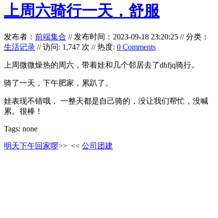
上周六骑行一天，舒服
发布者：
前端集合
//
发布时间：2023-09-18 23:20:25
//
分类：
生活记录
// 访问: 1,747 次 // 热度:
0 Comments
上周微微燥热的周六，带着娃和几个邻居去了dhfjq骑行。
骑了一天，下午肥家，累趴了。
娃表现不错哦， 一整天都是自己骑的，没让我们帮忙，没喊
累。很棒！
Tags: none
明天下午回家啰
>>
<<
公司团建