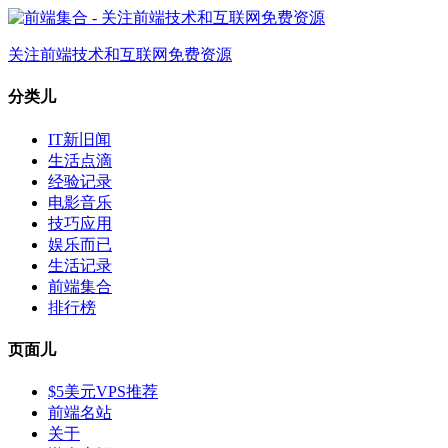
关注前端技术和互联网免费资源
分类儿
IT新旧闻
生活点滴
经验记录
电影音乐
技巧应用
娱乐而已
生活记录
前端集合
排行榜
页面儿
$5美元VPS推荐
前端名站
关于