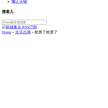
懒人火锅
搜索儿
Home
»
生活点滴
» 抢票了抢票了