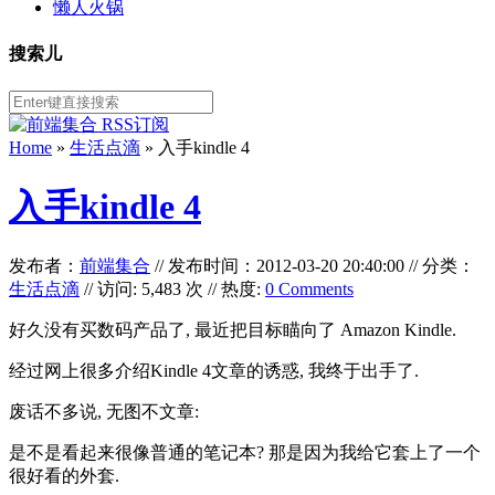
懒人火锅
搜索儿
Home
»
生活点滴
» 入手kindle 4
入手kindle 4
发布者：
前端集合
//
发布时间：2012-03-20 20:40:00
//
分类：
生活点滴
// 访问: 5,483 次 // 热度:
0 Comments
好久没有买数码产品了, 最近把目标瞄向了 Amazon Kindle.
经过网上很多介绍Kindle 4文章的诱惑, 我终于出手了.
废话不多说, 无图不文章:
是不是看起来很像普通的笔记本? 那是因为我给它套上了一个
很好看的外套.