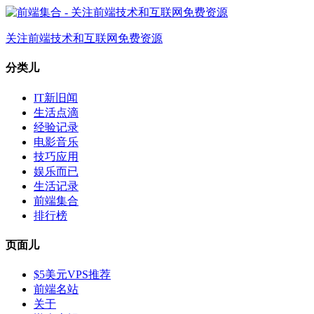
关注前端技术和互联网免费资源
分类儿
IT新旧闻
生活点滴
经验记录
电影音乐
技巧应用
娱乐而已
生活记录
前端集合
排行榜
页面儿
$5美元VPS推荐
前端名站
关于