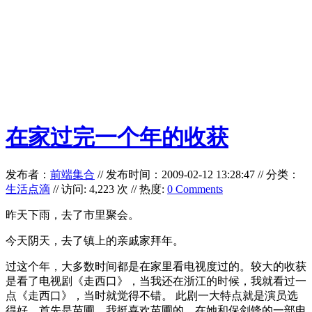
在家过完一个年的收获
发布者：
前端集合
//
发布时间：2009-02-12 13:28:47
//
分类：
生活点滴
// 访问: 4,223 次 // 热度:
0 Comments
昨天下雨，去了市里聚会。
今天阴天，去了镇上的亲戚家拜年。
过这个年，大多数时间都是在家里看电视度过的。较大的收获
是看了电视剧《走西口》，当我还在浙江的时候，我就看过一
点《走西口》，当时就觉得不错。 此剧一大特点就是演员选
得好。首先是苗圃，我挺喜欢苗圃的。在她和保剑锋的一部电