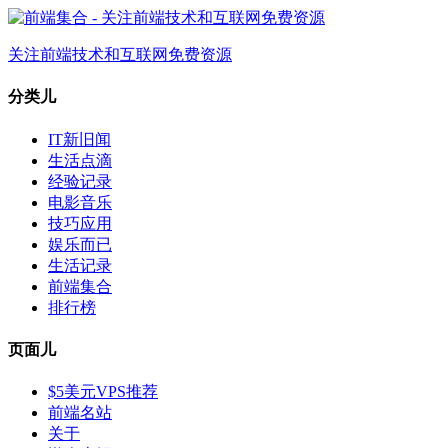
关注前端技术和互联网免费资源
分类儿
IT新旧闻
生活点滴
经验记录
电影音乐
技巧应用
娱乐而已
生活记录
前端集合
排行榜
页面儿
$5美元VPS推荐
前端名站
关于