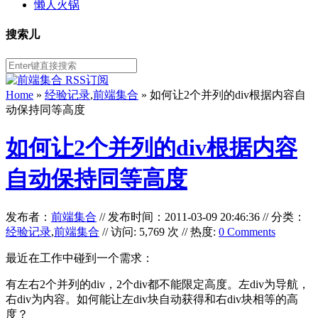
懒人火锅
搜索儿
Home
»
经验记录
,
前端集合
» 如何让2个并列的div根据内容自
动保持同等高度
如何让2个并列的div根据内容
自动保持同等高度
发布者：
前端集合
//
发布时间：2011-03-09 20:46:36
//
分类：
经验记录
,
前端集合
// 访问: 5,769 次 // 热度:
0 Comments
最近在工作中碰到一个需求：
有左右2个并列的div，2个div都不能限定高度。左div为导航，
右div为内容。如何能让左div块自动获得和右div块相等的高
度？