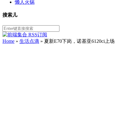
懒人火锅
搜索儿
Home
»
生活点滴
» 夏新E70下岗，诺基亚6120ci上场