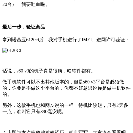
20台），我要吐血啦。
最后一步，验证商品
拿到诺基亚6120ci后，我对手机进行了IMEI、进网许可验证：
话说，s60 v3的机子真是很爽，啥软件都有。
做手机软件可以不出其他版本的，但是s60 v3平台是必须做
的，你要是不做这个平台的，你都不好意思说你是做手机软件
的。
另外，这款手机也和网友说的一样：待机比较短，只有2天多
一点，谁叫它只有890毫安呢。
以上即为本次完整购
鸡
机经历，胡乱写写，大家凑合看看吧。