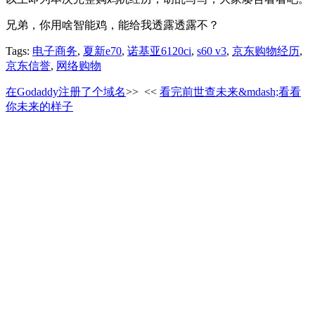
兄弟，你用啥智能鸡，能给我透露透露不？
Tags:
电子商务
,
夏新e70
,
诺基亚6120ci
,
s60 v3
,
京东购物经历
,
京东信誉
,
网络购物
在Godaddy注册了个域名
>>
<<
看完前世查未来&mdash;看看
你未来的样子