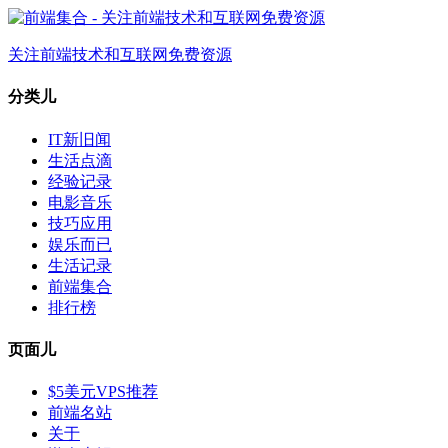
关注前端技术和互联网免费资源
分类儿
IT新旧闻
生活点滴
经验记录
电影音乐
技巧应用
娱乐而已
生活记录
前端集合
排行榜
页面儿
$5美元VPS推荐
前端名站
关于