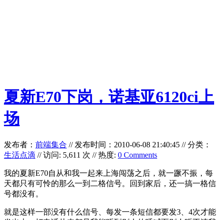
夏新E70下岗，诺基亚6120ci上
场
发布者：
前端集合
//
发布时间：2010-06-08 21:40:45
//
分类：
生活点滴
// 访问: 5,611 次 // 热度:
0 Comments
我的夏新E70自从和我一起来上海闯荡之后，就一蹶不振，每
天都只有可怜的那么一到二格信号。回到家后，还一搞一格信
号都没有。
就是这样一部没有什么信号、每发一条短信都要发3、4次才能