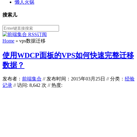
懒人火锅
搜索儿
Home
»
vps数据迁移
使用WDCP面板的VPS如何快速完整迁移
数据？
发布者：
前端集合
//
发布时间：2015年03月25日
//
分类：
经验
记录
// 访问: 8,642 次 // 热度: