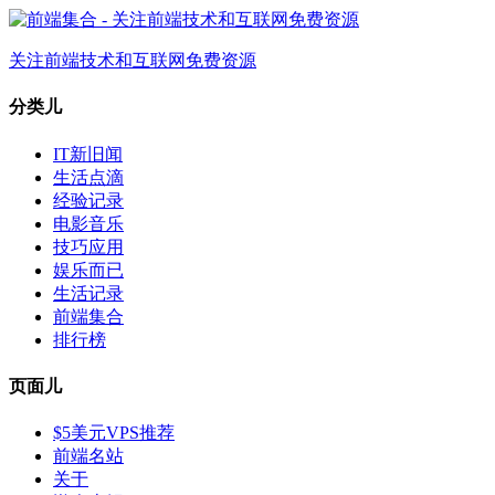
关注前端技术和互联网免费资源
分类儿
IT新旧闻
生活点滴
经验记录
电影音乐
技巧应用
娱乐而已
生活记录
前端集合
排行榜
页面儿
$5美元VPS推荐
前端名站
关于