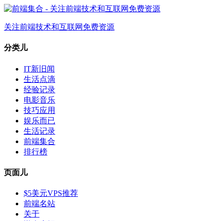
关注前端技术和互联网免费资源
分类儿
IT新旧闻
生活点滴
经验记录
电影音乐
技巧应用
娱乐而已
生活记录
前端集合
排行榜
页面儿
$5美元VPS推荐
前端名站
关于