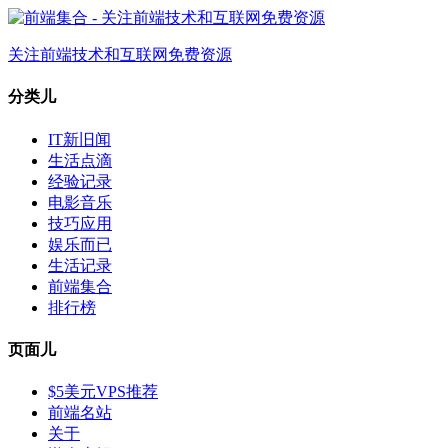
关注前端技术和互联网免费资源
分类儿
IT新旧闻
生活点滴
经验记录
电影音乐
技巧应用
娱乐而已
生活记录
前端集合
排行榜
页面儿
$5美元VPS推荐
前端名站
关于