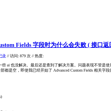
 Custom Fields 字段时为什么会失败 ( 接口返回 ac
记录
// 访问: 879 次 // 热度:
解决。最后还是查到了解决方案。问题表现不管是使用 js 代码还是通过 
已经开始了 Advanced Custom Fields 相关字段的 Show 
s)