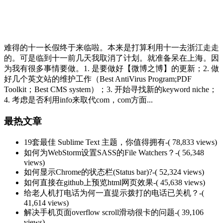
难得的十一长假终于来临啦。本来是打算利用十一去浙江走走
的。可是临到十一前几天我取消了计划。就准备呆在上海。因
为我有很多事情要做。1. 是要做好【微博之博】的更新；2. 做
好几个英文站的维护工作（Best AntiVirus Program;PDF
Toolkit；Best CMS system）；3. 开始寻找新的keyword niche；
4. 考虑是否利用info来取代com，com方面...
最热文章
19套最佳 Sublime Text 主题，你值得拥有
-( 78,833 views)
如何为WebStorm设置SASS的File Watchers？
-( 56,348
views)
如何显示Chrome的状态栏(Status bar)?
-( 52,324 views)
如何直接在github上预览html网页效果
-( 45,638 views)
给老人机打电话为何一直提示拨打的电话已关机？
-(
41,614 views)
解决手机页面overflow scroll滑动很卡的问题
-( 39,106
views)