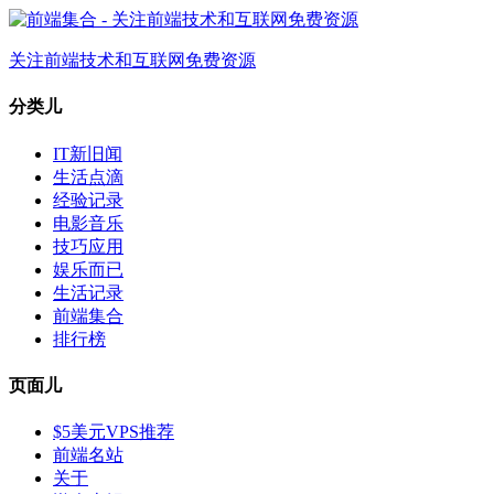
关注前端技术和互联网免费资源
分类儿
IT新旧闻
生活点滴
经验记录
电影音乐
技巧应用
娱乐而已
生活记录
前端集合
排行榜
页面儿
$5美元VPS推荐
前端名站
关于