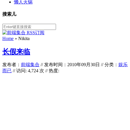
懒人火锅
搜索儿
Home
»
Nikita
长假来临
发布者：
前端集合
//
发布时间：2010年09月30日
//
分类：
娱乐
而已
// 访问: 4,724 次 // 热度: