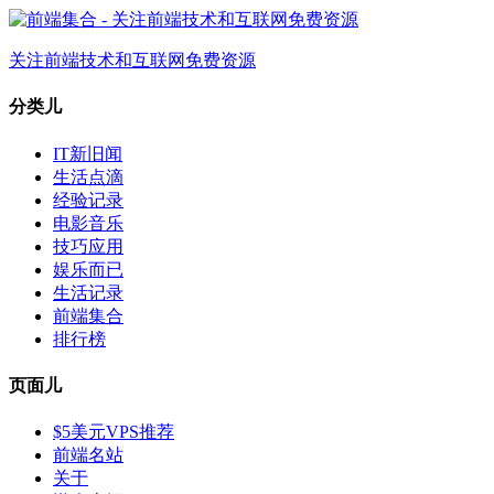
关注前端技术和互联网免费资源
分类儿
IT新旧闻
生活点滴
经验记录
电影音乐
技巧应用
娱乐而已
生活记录
前端集合
排行榜
页面儿
$5美元VPS推荐
前端名站
关于