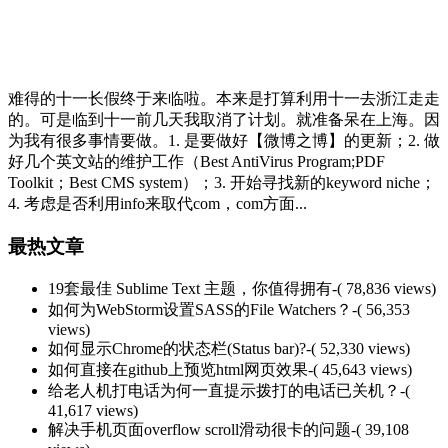
难得的十一长假终于来临啦。本来是打算利用十一去浙江走走
的。可是临到十一前几天我取消了计划。就准备呆在上海。因
为我有很多事情要做。1. 是要做好【微博之博】的更新；2. 做
好几个英文站的维护工作（Best AntiVirus Program;PDF
Toolkit；Best CMS system）；3. 开始寻找新的keyword niche；
4. 考虑是否利用info来取代com，com方面...
最热文章
19套最佳 Sublime Text 主题，你值得拥有
-( 78,836 views)
如何为WebStorm设置SASS的File Watchers？
-( 56,353
views)
如何显示Chrome的状态栏(Status bar)?
-( 52,330 views)
如何直接在github上预览html网页效果
-( 45,643 views)
给老人机打电话为何一直提示拨打的电话已关机？
-(
41,617 views)
解决手机页面overflow scroll滑动很卡的问题
-( 39,108