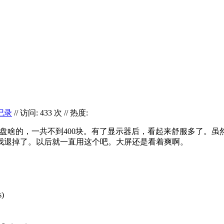
记录
// 访问: 433 次 // 热度:
键盘啥的，一共不到400块。有了显示器后，看起来舒服多了。虽
我退掉了。以后就一直用这个吧。大屏还是看着爽啊。
s)