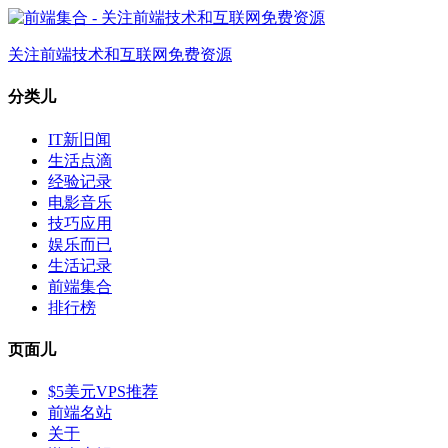
关注前端技术和互联网免费资源
分类儿
IT新旧闻
生活点滴
经验记录
电影音乐
技巧应用
娱乐而已
生活记录
前端集合
排行榜
页面儿
$5美元VPS推荐
前端名站
关于