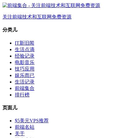
关注前端技术和互联网免费资源
分类儿
IT新旧闻
生活点滴
经验记录
电影音乐
技巧应用
娱乐而已
生活记录
前端集合
排行榜
页面儿
$5美元VPS推荐
前端名站
关于