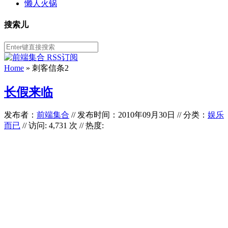
懒人火锅
搜索儿
Home
»
刺客信条2
长假来临
发布者：
前端集合
//
发布时间：2010年09月30日
//
分类：
娱乐
而已
// 访问: 4,731 次 // 热度: